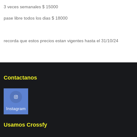
3 veces semanales $ 15000
pase libre todos los dias $ 18000
recorda que estos precios estan vigentes hasta el 31/10/24
Contactanos
Instagram
Usamos Crossfy