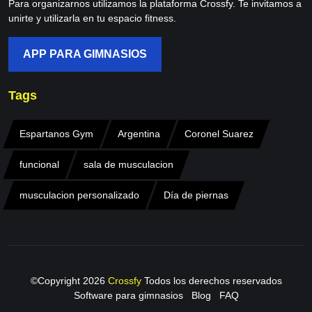
Para organizarnos utilizamos la plataforma Crossfy. Te invitamos a
unirte y utilizarla en tu espacio fitness.
APP PARA GIMNASIOS
Tags
Espartanos Gym
Argentina
Coronel Suarez
funcional
sala de musculacion
musculacion personalizado
Día de piernas
©Copyright
2026
Crossfy
Todos los derechos reservados
Software para gimnasios
Blog
FAQ