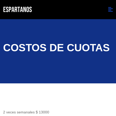
COSTOS DE CUOTAS
2 veces semanales $ 13000