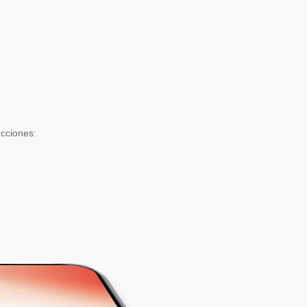
ucciones: