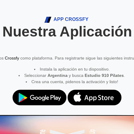
APP CROSSFY
Nuestra Aplicación
mos
Crossfy
como plataforma. Para registrarte sigue las siguientes instr
Instala la aplicación en tu dispositivo.
Seleccionar
Argentina
y busca
Estudio 910 Pilates
.
Crea una cuenta, pidenos la activación y listo!