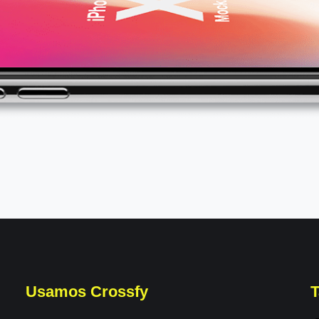
Usamos Crossfy
T