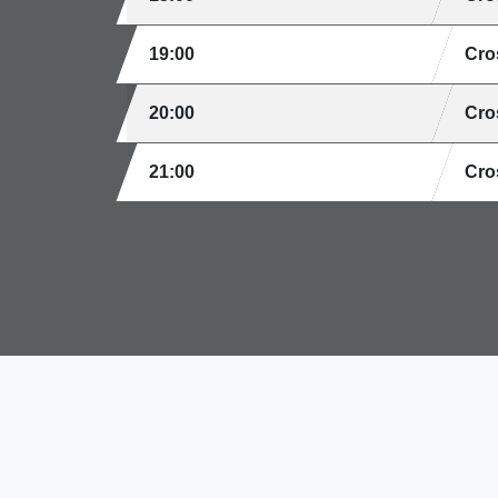
19:00
Cro
20:00
Cro
21:00
Cro