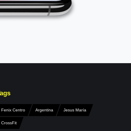
ags
Fenix Centro
Argentina
Jesus María
CrossFit