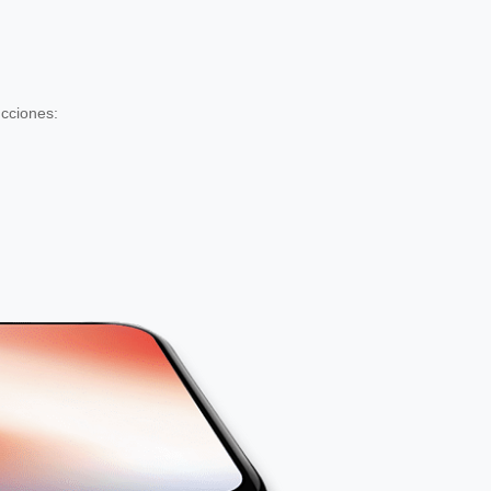
ucciones: