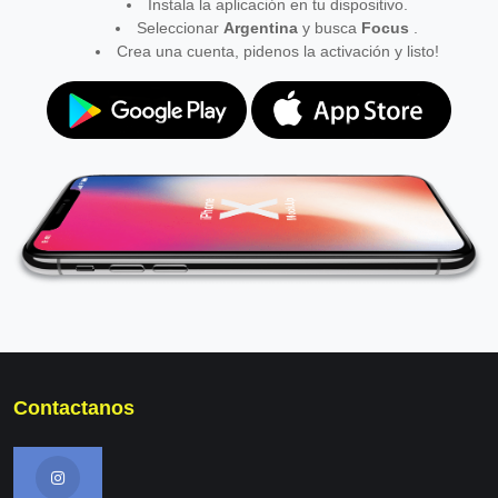
Instala la aplicación en tu dispositivo.
Seleccionar
Argentina
y busca
Focus
.
Crea una cuenta, pidenos la activación y listo!
Contactanos