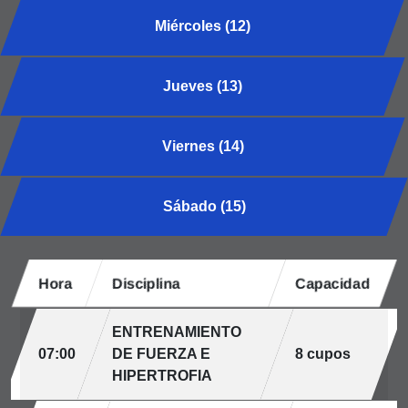
Miércoles (12)
Jueves (13)
Viernes (14)
Sábado (15)
Hora
Disciplina
Capacidad
ENTRENAMIENTO
07:00
DE FUERZA E
8 cupos
HIPERTROFIA