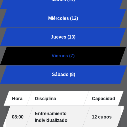
Miércoles (12)
Jueves (13)
Viernes (7)
Sábado (8)
Hora
Disciplina
Capacidad
Entrenamiento
08:00
12 cupos
individualizado