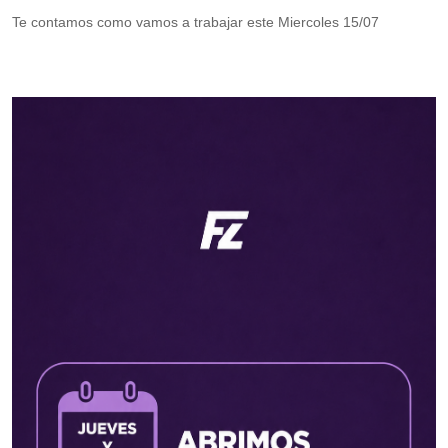
Te contamos como vamos a trabajar este Miercoles 15/07