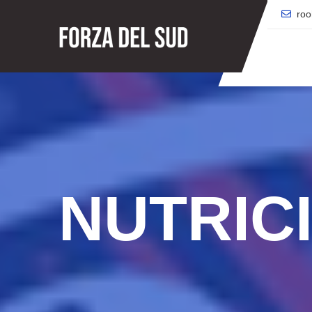
ro
NUTRIC