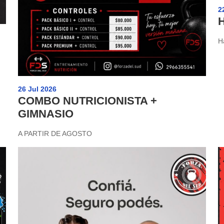
2
H
26 Jul 2026
COMBO NUTRICIONISTA +
GIMNASIO
A PARTIR DE AGOSTO