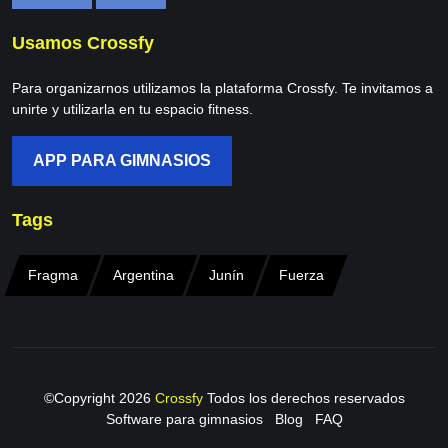
Usamos Crossfy
Para organizarnos utilizamos la plataforma Crossfy. Te invitamos a
unirte y utilizarla en tu espacio fitness.
APP PARA GIMNASIOS
Tags
Fragma
Argentina
Junín
Fuerza
©Copyright
2026
Crossfy
Todos los derechos reservados
Software para gimnasios
Blog
FAQ