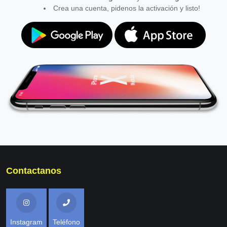
Crea una cuenta, pidenos la activación y listo!
Contactanos
Instagram
Teléfono