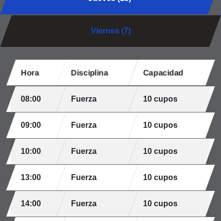
Viernes (7)
Hora
Disciplina
Capacidad
08:00
Fuerza
10 cupos
09:00
Fuerza
10 cupos
10:00
Fuerza
10 cupos
13:00
Fuerza
10 cupos
14:00
Fuerza
10 cupos