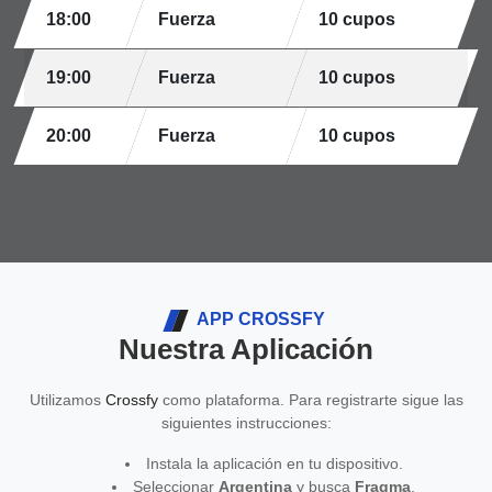
18:00
Fuerza
10 cupos
19:00
Fuerza
10 cupos
20:00
Fuerza
10 cupos
APP CROSSFY
Nuestra Aplicación
Utilizamos
Crossfy
como plataforma. Para registrarte sigue las
siguientes instrucciones:
Instala la aplicación en tu dispositivo.
Seleccionar
Argentina
y busca
Fragma
.