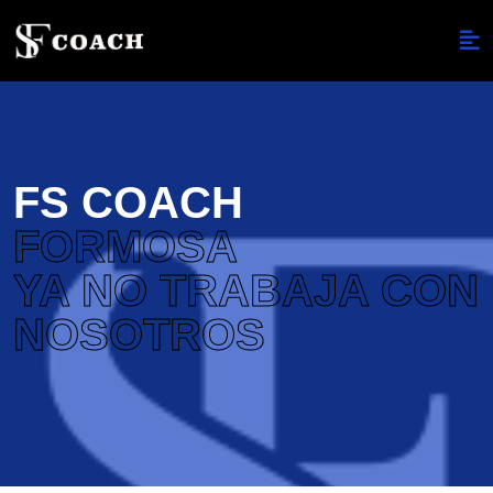
FS COACH
FORMOSA
YA NO TRABAJA CON
NOSOTROS