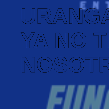
URANG
YA NO 
NOSOT