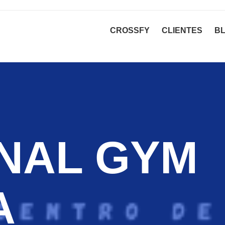
CROSSFY
CLIENTES
B
NAL GYM
A