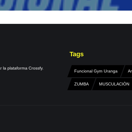
Tags
r la plataforma Crossfy.
Funcional Gym Uranga
Ar
ZUMBA
MUSCULACIÒN