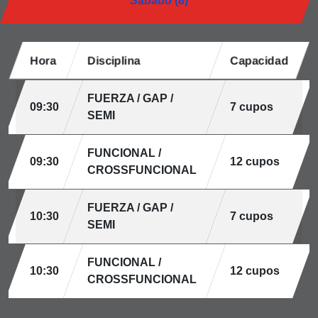
Sábado (8)
Hora
Disciplina
Capacidad
FUERZA / GAP /
09:30
7 cupos
SEMI
FUNCIONAL /
09:30
12 cupos
CROSSFUNCIONAL
FUERZA / GAP /
10:30
7 cupos
SEMI
FUNCIONAL /
10:30
12 cupos
CROSSFUNCIONAL