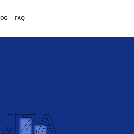
LOG
FAQ
UIZA