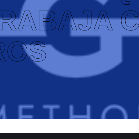
TRABAJA 
ROS