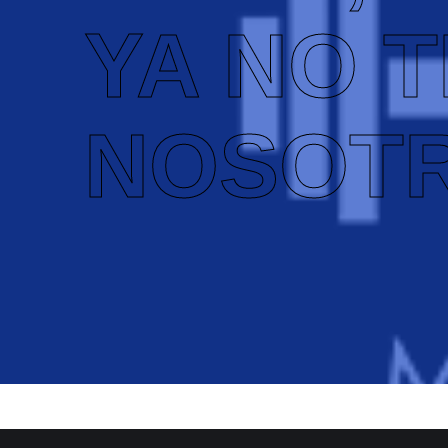
YA NO 
NOSOT