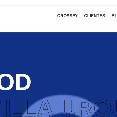
CROSSFY
CLIENTES
B
OD
VILLA URQ