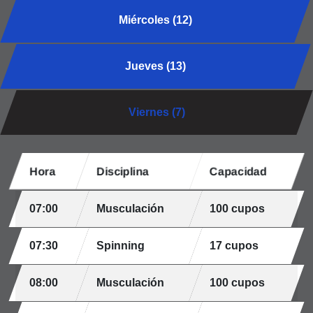
Miércoles (12)
Jueves (13)
Viernes (7)
Hora
Disciplina
Capacidad
07:00
Musculación
100 cupos
07:30
Spinning
17 cupos
08:00
Musculación
100 cupos