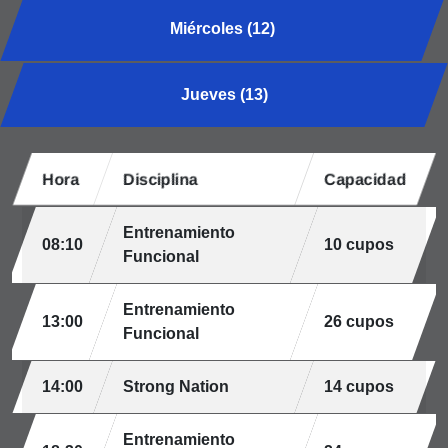
Miércoles (12)
Jueves (13)
Hora
Disciplina
Capacidad
Entrenamiento
08:10
10 cupos
Funcional
Entrenamiento
13:00
26 cupos
Funcional
14:00
Strong Nation
14 cupos
Entrenamiento