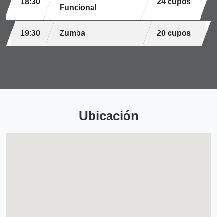
18:30
24 cupos
Funcional
19:30
Zumba
20 cupos
Ubicación