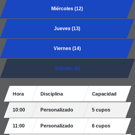
Miércoles (12)
Jueves (13)
Viernes (14)
Sábado (8)
Hora
Disciplina
Capacidad
10:00
Personalizado
5 cupos
11:00
Personalizado
6 cupos