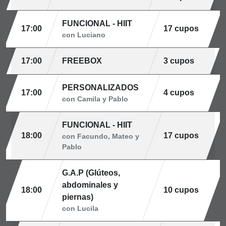
FUNCIONAL - HIIT
17:00
17 cupos
con Luciano
17:00
FREEBOX
3 cupos
PERSONALIZADOS
17:00
4 cupos
con Camila y Pablo
FUNCIONAL - HIIT
18:00
17 cupos
con Facundo, Mateo y
Pablo
G.A.P (Glúteos,
abdominales y
18:00
10 cupos
piernas)
con Lucila