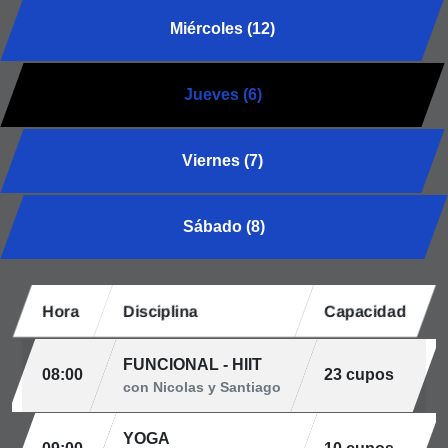
Miércoles (12)
Jueves (6)
Viernes (7)
Sábado (8)
Hora
Disciplina
Capacidad
FUNCIONAL - HIIT
08:00
23 cupos
con Nicolas y Santiago
YOGA