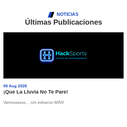
NOTICIAS
Últimas Publicaciones
06 Aug 2026
¡Que La Lluvia No Te Pare!
Vamossssss... ¡Un esfuerzo MÁS!