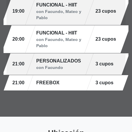
FUNCIONAL - HIIT
19:00
23 cupos
con Facundo, Mateo y
Pablo
FUNCIONAL - HIIT
20:00
23 cupos
con Facundo, Mateo y
Pablo
PERSONALIZADOS
21:00
3 cupos
con Facundo
21:00
FREEBOX
3 cupos