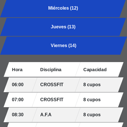
Miércoles (12)
Jueves (13)
Viernes (14)
Hora
Disciplina
Capacidad
06:00
CROSSFIT
8 cupos
07:00
CROSSFIT
8 cupos
08:30
A.F.A
8 cupos