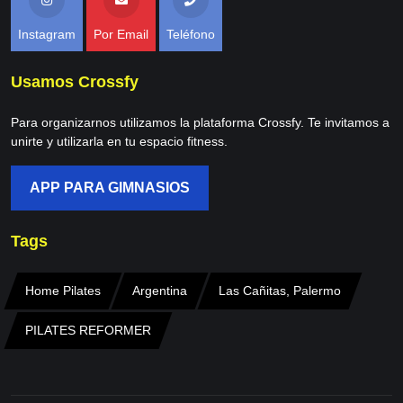
Instagram
Por Email
Teléfono
Usamos Crossfy
Para organizarnos utilizamos la plataforma Crossfy. Te invitamos a
unirte y utilizarla en tu espacio fitness.
APP PARA GIMNASIOS
Tags
Home Pilates
Argentina
Las Cañitas, Palermo
PILATES REFORMER