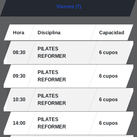
Viernes (7)
Hora
Disciplina
Capacidad
PILATES
08:30
6 cupos
REFORMER
PILATES
09:30
6 cupos
REFORMER
PILATES
10:30
6 cupos
REFORMER
PILATES
14:00
6 cupos
REFORMER