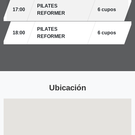
PILATES
17:00
6 cupos
REFORMER
PILATES
18:00
6 cupos
REFORMER
Ubicación