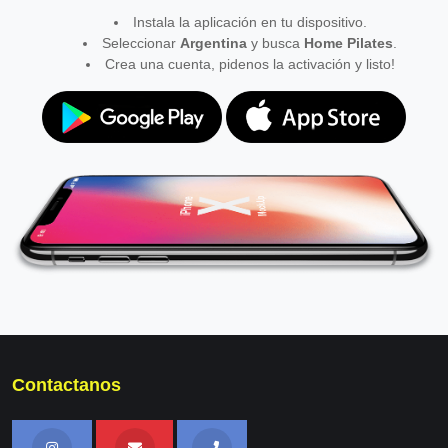
Instala la aplicación en tu dispositivo.
Seleccionar
Argentina
y busca
Home Pilates
.
Crea una cuenta, pidenos la activación y listo!
Contactanos