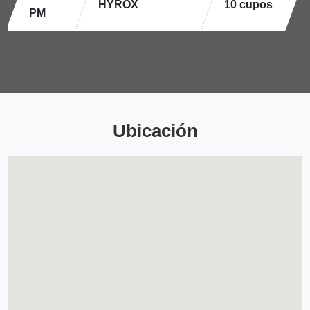
HYROX
10 cupos
PM
Ubicación