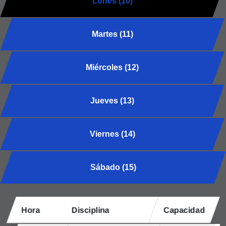
Lunes (10)
Martes (11)
Miércoles (12)
Jueves (13)
Viernes (14)
Sábado (15)
Hora
Disciplina
Capacidad