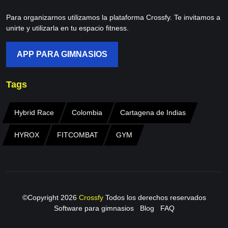
Para organizarnos utilizamos la plataforma Crossfy. Te invitamos a
unirte y utilizarla en tu espacio fitness.
APP PARA GIMNASIOS
Tags
Hybrid Race
Colombia
Cartagena de Indias
HYROX
FITCOMBAT
GYM
©Copyright
2026
Crossfy
Todos los derechos reservados
Software para gimnasios
Blog
FAQ