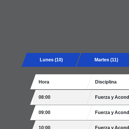
Lunes (10)
Martes (11)
Hora
Disciplina
08:00
Fuerza y Acond
09:00
Fuerza y Acond
10:00
Fuerza y Acond