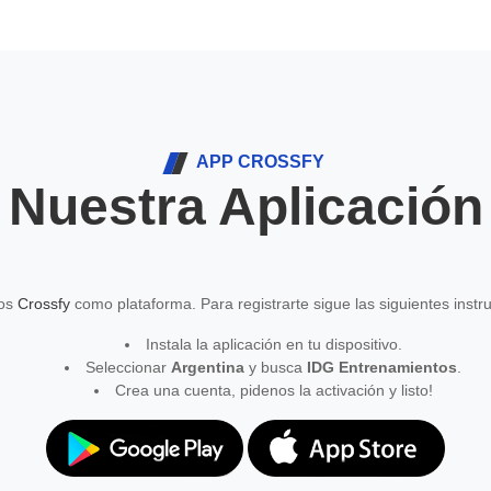
APP CROSSFY
Nuestra Aplicación
mos
Crossfy
como plataforma. Para registrarte sigue las siguientes instr
Instala la aplicación en tu dispositivo.
Seleccionar
Argentina
y busca
IDG Entrenamientos
.
Crea una cuenta, pidenos la activación y listo!