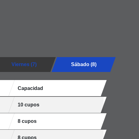
Viernes (7)
Sábado (8)
Capacidad
10 cupos
8 cupos
8 cupos