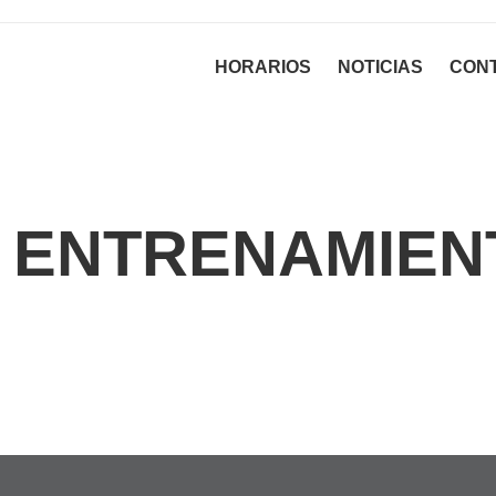
HORARIOS
NOTICIAS
CON
G ENTRENAMIEN