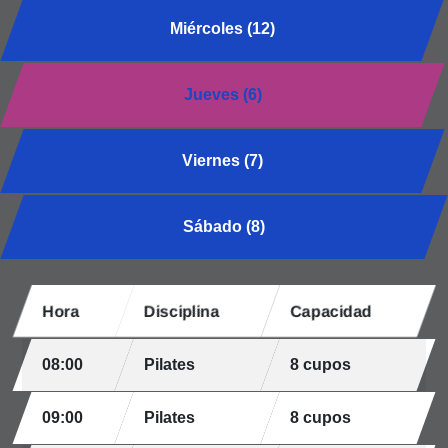
Miércoles (12)
Jueves (6)
Viernes (7)
Sábado (8)
Hora
Disciplina
Capacidad
08:00
Pilates
8 cupos
09:00
Pilates
8 cupos