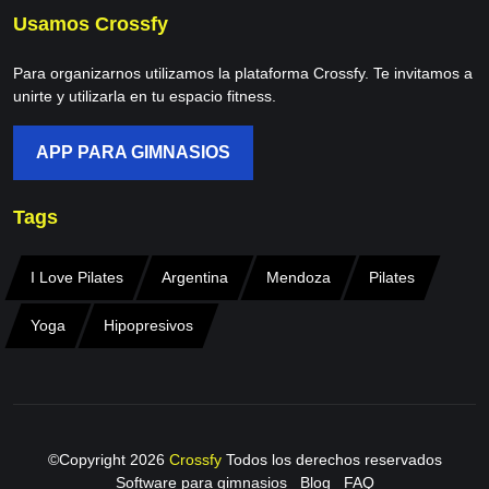
Usamos Crossfy
Para organizarnos utilizamos la plataforma Crossfy. Te invitamos a
unirte y utilizarla en tu espacio fitness.
APP PARA GIMNASIOS
Tags
I Love Pilates
Argentina
Mendoza
Pilates
Yoga
Hipopresivos
©Copyright
2026
Crossfy
Todos los derechos reservados
Software para gimnasios
Blog
FAQ