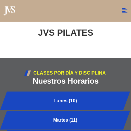
JVS PILATES
CLASES POR DÍA Y DISCIPLINA
Nuestros Horarios
Lunes (10)
Martes (11)