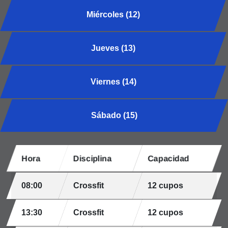
Miércoles (12)
Jueves (13)
Viernes (14)
Sábado (15)
Hora
Disciplina
Capacidad
08:00
Crossfit
12 cupos
13:30
Crossfit
12 cupos