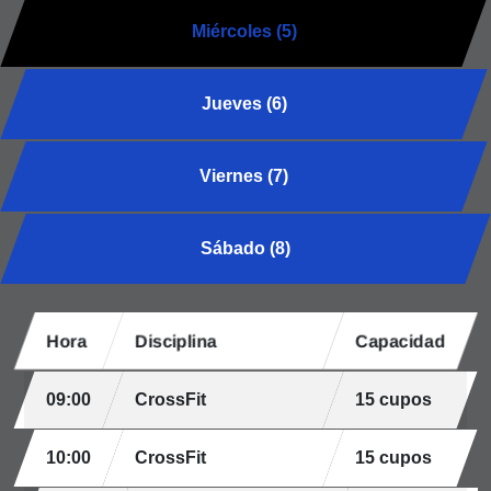
Miércoles (5)
Jueves (6)
Viernes (7)
Sábado (8)
Hora
Disciplina
Capacidad
09:00
CrossFit
15 cupos
10:00
CrossFit
15 cupos