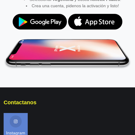
Crea una cuenta, pidenos la activación y listo!
Contactanos
Instagram