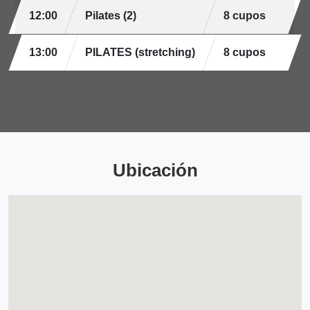
12:00
Pilates (2)
8 cupos
13:00
PILATES (stretching)
8 cupos
Ubicación