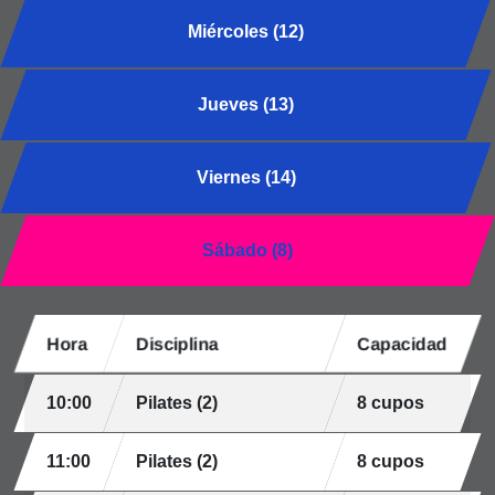
Miércoles (12)
Jueves (13)
Viernes (14)
Sábado (8)
Hora
Disciplina
Capacidad
10:00
Pilates (2)
8 cupos
11:00
Pilates (2)
8 cupos