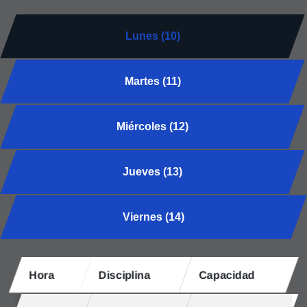
Lunes (10)
Martes (11)
Miércoles (12)
Jueves (13)
Viernes (14)
Hora
Disciplina
Capacidad