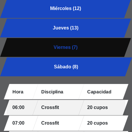
Miércoles (12)
Jueves (13)
Viernes (7)
Sábado (8)
Hora
Disciplina
Capacidad
06:00
Crossfit
20 cupos
07:00
Crossfit
20 cupos