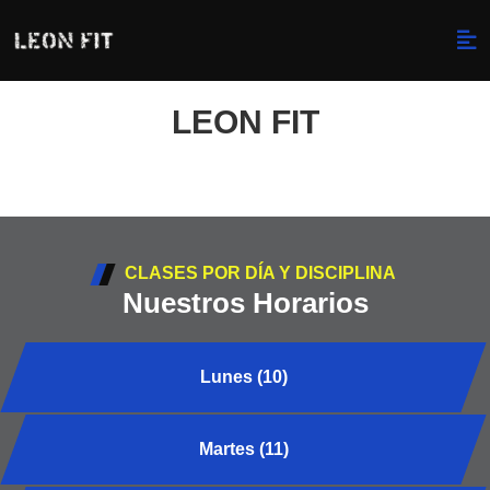
LEON FIT
CLASES POR DÍA Y DISCIPLINA
Nuestros Horarios
Lunes (10)
Martes (11)