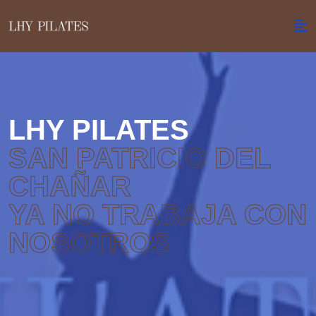
LHY PILATES
SAN PATRICIO DEL
CHAÑAR
YA NO TRABAJA CON
NOSOTROS