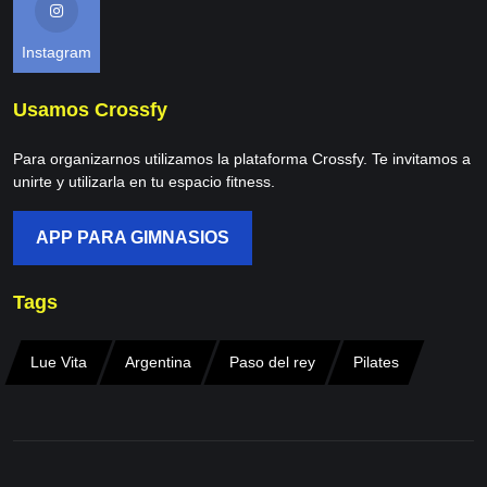
Instagram
Usamos Crossfy
Para organizarnos utilizamos la plataforma Crossfy. Te invitamos a
unirte y utilizarla en tu espacio fitness.
APP PARA GIMNASIOS
Tags
Lue Vita
Argentina
Paso del rey
Pilates