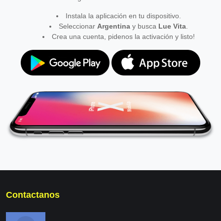
Instala la aplicación en tu dispositivo.
Seleccionar
Argentina
y busca
Lue Vita
.
Crea una cuenta, pidenos la activación y listo!
Contactanos