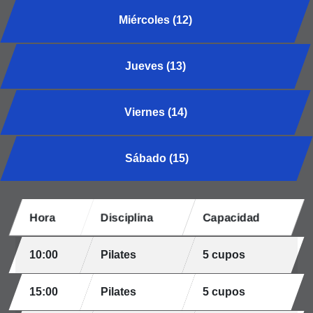
Miércoles (12)
Jueves (13)
Viernes (14)
Sábado (15)
Hora
Disciplina
Capacidad
10:00
Pilates
5 cupos
15:00
Pilates
5 cupos