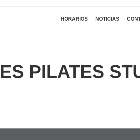
HORARIOS
NOTICIAS
CON
ES PILATES ST