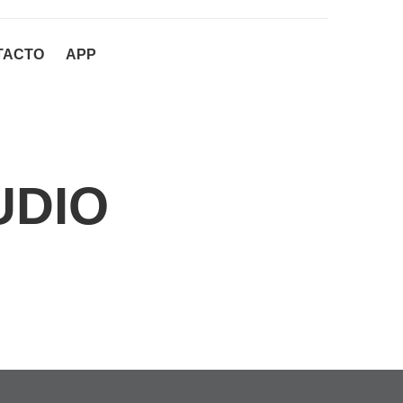
TACTO
APP
UDIO