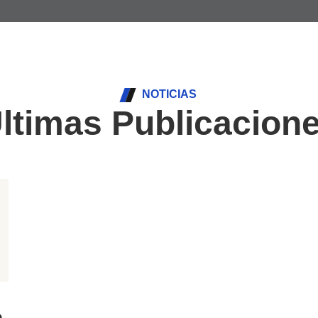
NOTICIAS
ltimas Publicacion
o