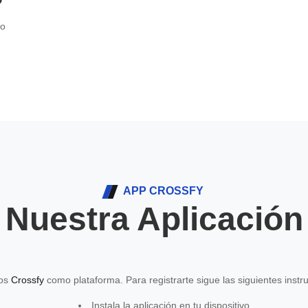
mo
APP CROSSFY
Nuestra Aplicación
mos
Crossfy
como plataforma. Para registrarte sigue las siguientes instr
Instala la aplicación en tu dispositivo.