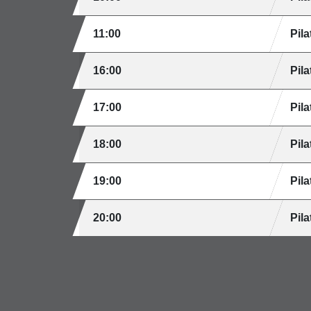
11:00
Pila
16:00
Pila
17:00
Pila
18:00
Pila
19:00
Pila
20:00
Pila