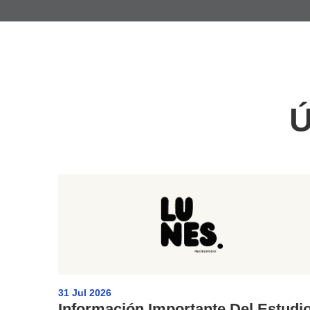
Ú
31 Jul 2026
Información Importante Del Estudi