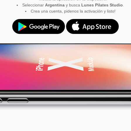
Seleccionar
Argentina
y busca
Lunes Pilates Studio
.
Crea una cuenta, pidenos la activación y listo!