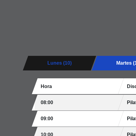
Lunes (10)
Martes (
Hora
Disc
08:00
Pila
09:00
Pila
10:00
Pila