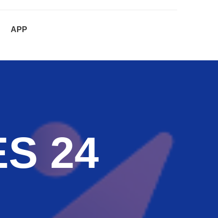
APP
S 24