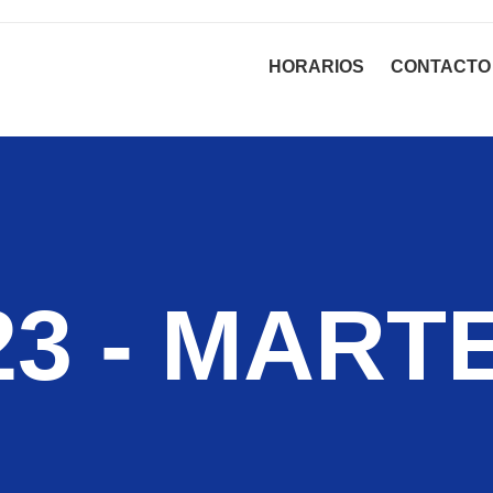
HORARIOS
CONTACTO
3 - MARTE