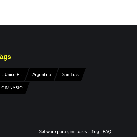
ags
L Unico Fit
Argentina
San Luis
GIMNASIO
Software para gimnasios
Blog
FAQ