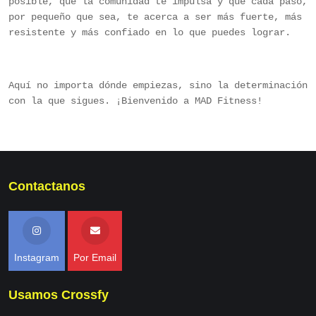
posible, que la comunidad te impulsa y que cada paso,
por pequeño que sea, te acerca a ser más fuerte, más
resistente y más confiado en lo que puedes lograr.
Aquí­ no importa dónde empiezas, sino la determinación
con la que sigues. ¡Bienvenido a MAD Fitness!
Contactanos
Instagram
Por Email
Usamos Crossfy