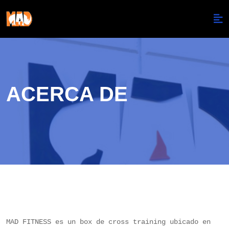
ACERCA DE
MAD FITNESS es un box de cross training ubicado en