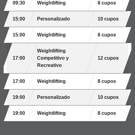
09:30
Weightlifting
8 cupos
15:00
Personalizado
10 cupos
15:00
Weightlifting
8 cupos
Weightlifting
17:00
Competitivo y
12 cupos
Recreativo
17:00
Weightlifting
8 cupos
19:00
Personalizado
10 cupos
19:00
Weightlifting
8 cupos