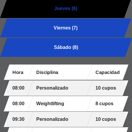
Jueves (6)
Viernes (7)
Sábado (8)
Hora
Disciplina
Capacidad
08:00
Personalizado
10 cupos
08:00
Weightlifting
8 cupos
09:30
Personalizado
10 cupos