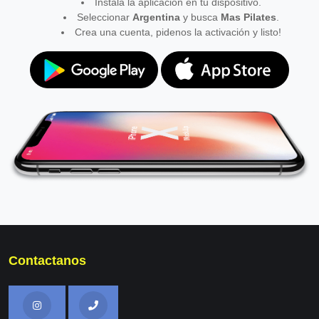
Instala la aplicación en tu dispositivo.
Seleccionar
Argentina
y busca
Mas Pilates
.
Crea una cuenta, pidenos la activación y listo!
Contactanos