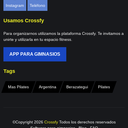
Instagram
Teléfono
Usamos Crossfy
Para organizarnos utilizamos la plataforma Crossfy. Te invitamos a
unirte y utilizarla en tu espacio fitness.
APP PARA GIMNASIOS
Tags
Mas Pilates
Argentina
Berazategui
Pilates
©Copyright
2026
Crossfy
Todos los derechos reservados