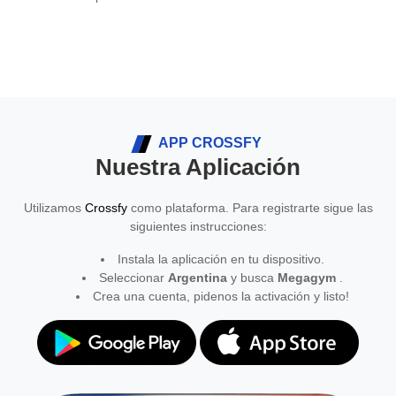
APP CROSSFY
Nuestra Aplicación
Utilizamos
Crossfy
como plataforma. Para registrarte sigue las
siguientes instrucciones:
Instala la aplicación en tu dispositivo.
Seleccionar
Argentina
y busca
Megagym
.
Crea una cuenta, pidenos la activación y listo!