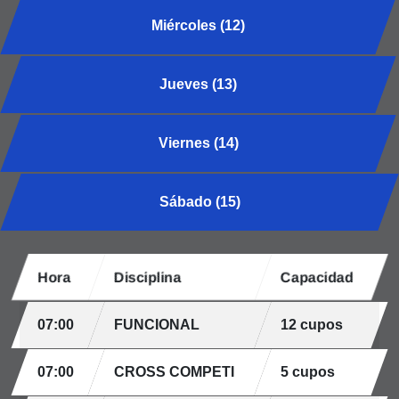
Miércoles (12)
Jueves (13)
Viernes (14)
Sábado (15)
Hora
Disciplina
Capacidad
07:00
FUNCIONAL
12 cupos
07:00
CROSS COMPETI
5 cupos