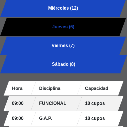
Miércoles (12)
Jueves (6)
Viernes (7)
Sábado (8)
Hora
Disciplina
Capacidad
09:00
FUNCIONAL
10 cupos
09:00
G.A.P.
10 cupos