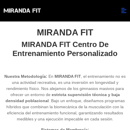
MIRANDA FIT
MIRANDA FIT Centro De
Entrenamiento Personalizado
Nuestra Metodología:
En
MIRANDA FIT
, el entrenamiento no es
una actividad recreativa, es una inversión en longevidad y
rendimiento físico. Nos alejamos de los gimnasios masivos para
ofrecer un entorno de
estricta supervisión técnica y baja
densidad poblacional
. Bajo un enfoque, diseñamos programas
híbridos que combinan la biomecánica de la musculación con la
eficiencia del entrenamiento funcional, garantizando resultados
medibles y una ejecución impecable en cada sesión.
Sistemas de Membresía: