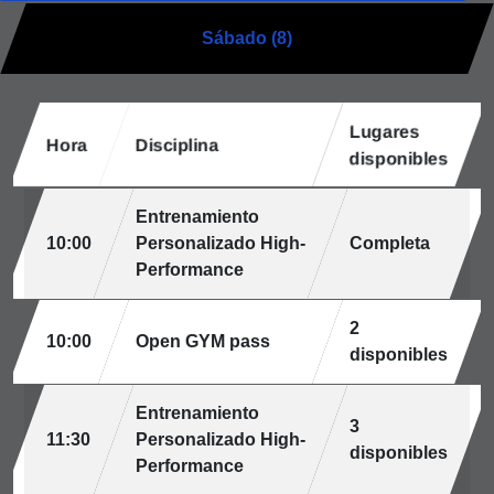
Sábado (8)
Lugares
Hora
Disciplina
disponibles
Entrenamiento
10:00
Personalizado High-
Completa
Performance
2
10:00
Open GYM pass
disponibles
Entrenamiento
3
11:30
Personalizado High-
disponibles
Performance