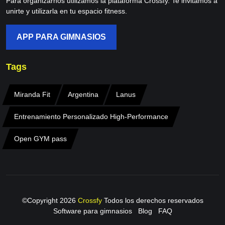
Para organizarnos utilizamos la plataforma Crossfy. Te invitamos a
unirte y utilizarla en tu espacio fitness.
APP PARA GIMNASIOS
Tags
Miranda Fit
Argentina
Lanus
Entrenamiento Personalizado High-Performance
Open GYM pass
©Copyright
2026
Crossfy
Todos los derechos reservados
Software para gimnasios
Blog
FAQ