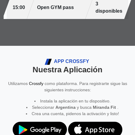
3
15:00
Open GYM pass
disponibles
APP CROSSFY
Nuestra Aplicación
Utilizamos
Crossfy
como plataforma. Para registrarte sigue las
siguientes instrucciones:
Instala la aplicación en tu dispositivo.
Seleccionar
Argentina
y busca
Miranda Fit
.
Crea una cuenta, pidenos la activación y listo!