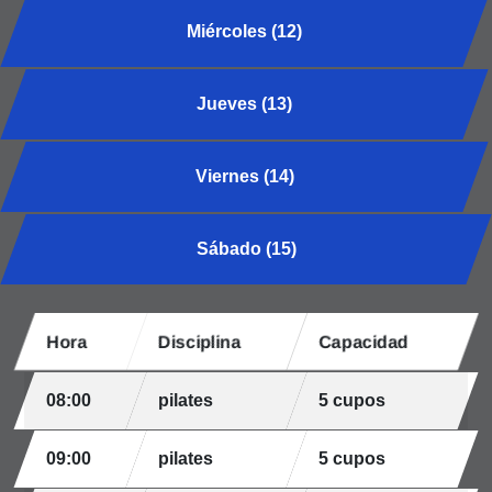
Miércoles (12)
Jueves (13)
Viernes (14)
Sábado (15)
Hora
Disciplina
Capacidad
08:00
pilates
5 cupos
09:00
pilates
5 cupos