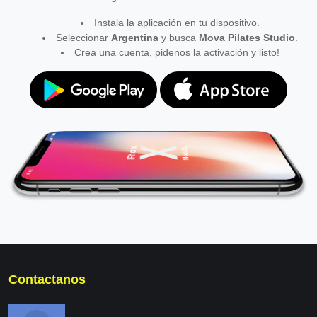
Instala la aplicación en tu dispositivo.
Seleccionar
Argentina
y busca
Mova Pilates Studio
.
Crea una cuenta, pidenos la activación y listo!
Contactanos