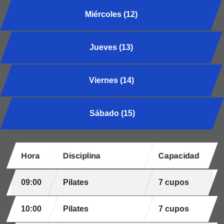
Miércoles (12)
Jueves (13)
Viernes (14)
Sábado (15)
Hora
Disciplina
Capacidad
09:00
Pilates
7 cupos
10:00
Pilates
7 cupos