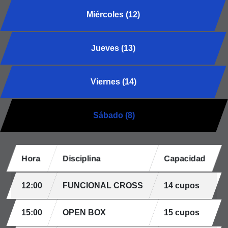
Miércoles (12)
Jueves (13)
Viernes (14)
Sábado (8)
Hora
Disciplina
Capacidad
12:00
FUNCIONAL CROSS
14 cupos
15:00
OPEN BOX
15 cupos