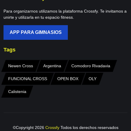
Para organizarnos utilizamos la plataforma Crossfy. Te invitamos a
unirte y utilizarla en tu espacio fitness.
APP PARA GIMNASIOS
Tags
Newen Cross
Argentina
Comodoro Rivadavia
FUNCIONAL CROSS
OPEN BOX
OLY
Calistenia
©Copyright
2026
Crossfy
Todos los derechos reservados