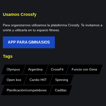
Usamos Crossfy
Para organizarnos utilizamos la plataforma Crossfy. Te invitamos a
unirte y utilizarla en tu espacio fitness.
APP PARA GIMNASIOS
Tags
Olympus
Argentina
CrossFit
Funcio con Gime
Open box
Cardio HIIT
Spinning
Planificación/competidores
Cadillac