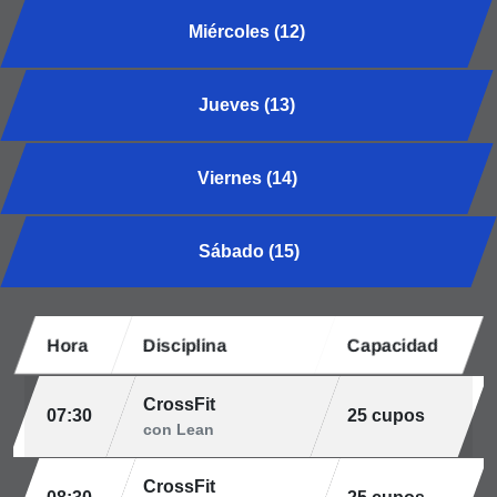
Miércoles (12)
Jueves (13)
Viernes (14)
Sábado (15)
Hora
Disciplina
Capacidad
CrossFit
07:30
25 cupos
con Lean
CrossFit