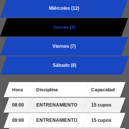
Miércoles (12)
Jueves (6)
Viernes (7)
Sábado (8)
Hora
Disciplina
Capacidad
08:00
ENTRENAMIENTO
15 cupos
09:00
ENTRENAMIENTO
15 cupos