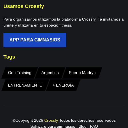
Usamos Crossfy
Para organizarnos utilizamos la plataforma Crossfy. Te invitamos a
unirte y utilizarla en tu espacio fitness.
APP PARA GIMNASIOS
Tags
One Training
Argentina
Puerto Madryn
ENTRENAMIENTO
+ ENERGÍA
©Copyright
2026
Crossfy
Todos los derechos reservados
Software para gimnasios
Blog
FAQ