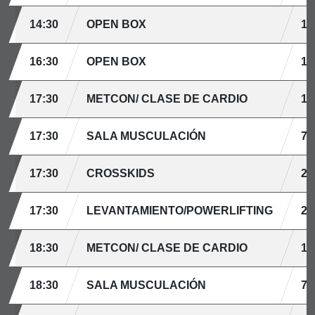
14:30
OPEN BOX
10
16:30
OPEN BOX
10
17:30
METCON/ CLASE DE CARDIO
15
17:30
SALA MUSCULACIÓN
7 
17:30
CROSSKIDS
20
17:30
LEVANTAMIENTO/POWERLIFTING
2 
18:30
METCON/ CLASE DE CARDIO
15
18:30
SALA MUSCULACIÓN
7 