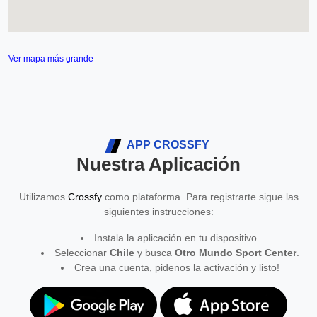
Ver mapa más grande
APP CROSSFY
Nuestra Aplicación
Utilizamos
Crossfy
como plataforma. Para registrarte sigue las
siguientes instrucciones:
Instala la aplicación en tu dispositivo.
Seleccionar
Chile
y busca
Otro Mundo Sport Center
.
Crea una cuenta, pidenos la activación y listo!