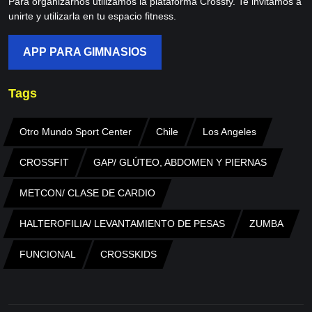
Para organizarnos utilizamos la plataforma Crossfy. Te invitamos a
unirte y utilizarla en tu espacio fitness.
APP PARA GIMNASIOS
Tags
Otro Mundo Sport Center
Chile
Los Angeles
CROSSFIT
GAP/ GLÚTEO, ABDOMEN Y PIERNAS
METCON/ CLASE DE CARDIO
HALTEROFILIA/ LEVANTAMIENTO DE PESAS
ZUMBA
FUNCIONAL
CROSSKIDS