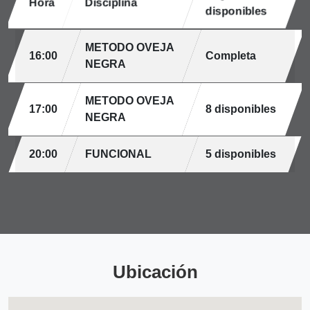
Hora
Disciplina
disponibles
METODO OVEJA
16:00
Completa
NEGRA
METODO OVEJA
17:00
8 disponibles
NEGRA
20:00
FUNCIONAL
5 disponibles
Ubicación