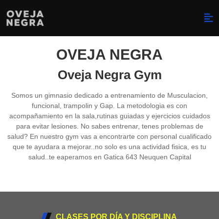
OVEJA NEGRA
Oveja Negra Gym
Somos un gimnasio dedicado a entrenamiento de Musculacion,
funcional, trampolin y Gap. La metodologia es con
acompañamiento en la sala,rutinas guiadas y ejercicios cuidados
para evitar lesiones. No sabes entrenar, tenes problemas de
salud? En nuestro gym vas a encontrarte con personal cualificado
que te ayudara a mejorar..no solo es una actividad fisica, es tu
salud..te eaperamos en Gatica 643 Neuquen Capital
CLASES POR DÍA Y DISCIPLINA