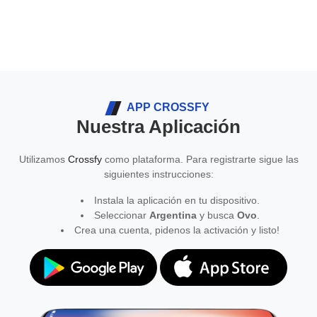
APP CROSSFY
Nuestra Aplicación
Utilizamos
Crossfy
como plataforma. Para registrarte sigue las
siguientes instrucciones:
Instala la aplicación en tu dispositivo.
Seleccionar
Argentina
y busca
Ovo
.
Crea una cuenta, pidenos la activación y listo!