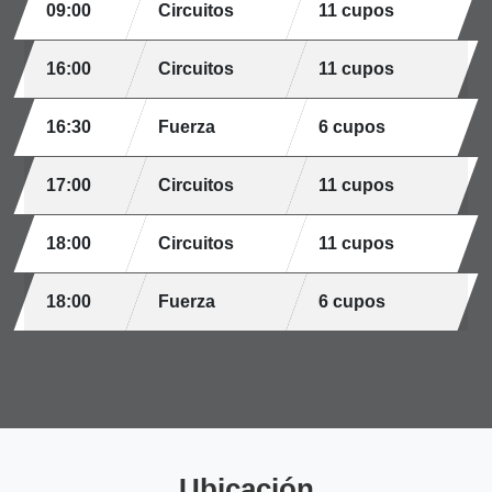
09:00
Circuitos
11 cupos
16:00
Circuitos
11 cupos
16:30
Fuerza
6 cupos
17:00
Circuitos
11 cupos
18:00
Circuitos
11 cupos
18:00
Fuerza
6 cupos
Ubicación