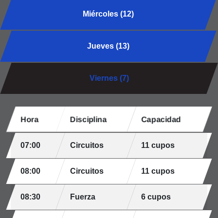
Miércoles (12)
Jueves (13)
Viernes (7)
Hora
Disciplina
Capacidad
07:00
Circuitos
11 cupos
08:00
Circuitos
11 cupos
08:30
Fuerza
6 cupos