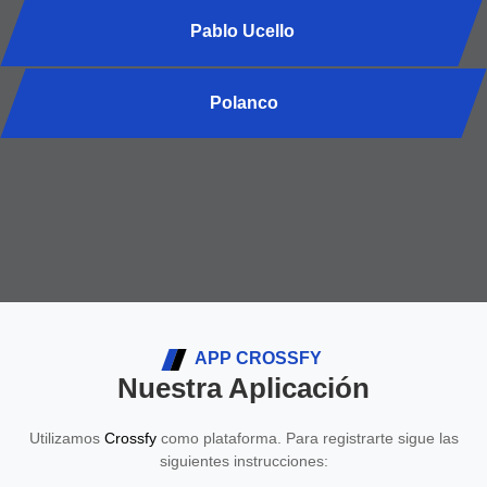
Pablo Ucello
Polanco
No hay clases programadas para esta sede.
APP CROSSFY
Nuestra Aplicación
Utilizamos
Crossfy
como plataforma. Para registrarte sigue las
siguientes instrucciones: