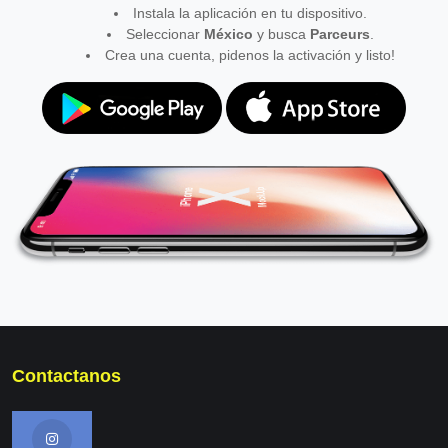
Instala la aplicación en tu dispositivo.
Seleccionar
México
y busca
Parceurs
.
Crea una cuenta, pidenos la activación y listo!
Contactanos