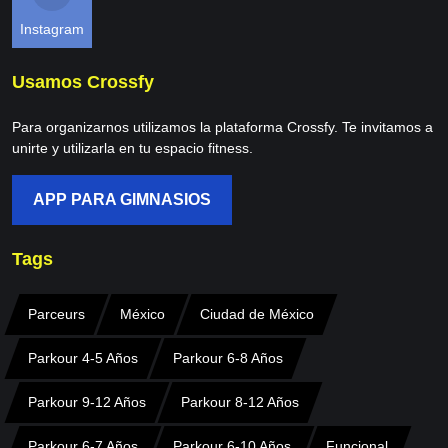
Instagram
Usamos Crossfy
Para organizarnos utilizamos la plataforma Crossfy. Te invitamos a
unirte y utilizarla en tu espacio fitness.
APP PARA GIMNASIOS
Tags
Parceurs
México
Ciudad de México
Parkour 4-5 Años
Parkour 6-8 Años
Parkour 9-12 Años
Parkour 8-12 Años
Parkour 6-7 Años
Parkour 6-10 Años
Funcional