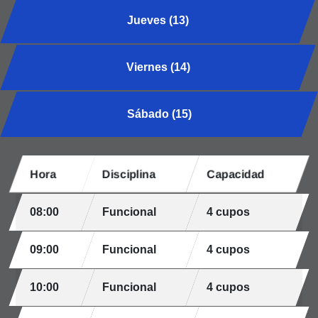
Jueves (13)
Viernes (14)
Sábado (15)
Hora
Disciplina
Capacidad
08:00
Funcional
4 cupos
09:00
Funcional
4 cupos
10:00
Funcional
4 cupos