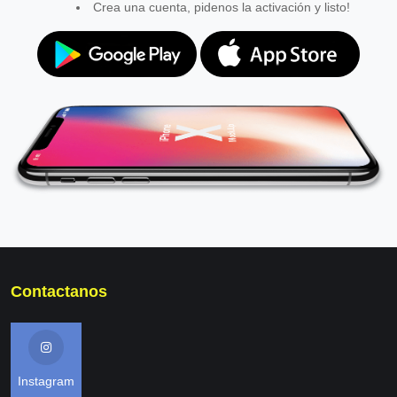
Crea una cuenta, pidenos la activación y listo!
Contactanos
Instagram