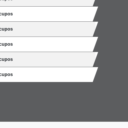
 cupos
 cupos
 cupos
 cupos
 cupos