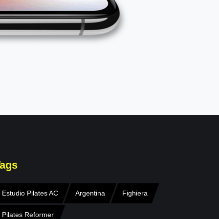
ags
Estudio Pilates AC
Argentina
Fighiera
Pilates Reformer