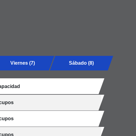
Viernes (7)
Sábado (8)
apacidad
 cupos
 cupos
 cupos