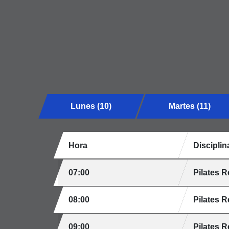
Lunes (10)
Martes (11)
Hora
Disciplin
07:00
Pilates 
08:00
Pilates 
09:00
Pilates 