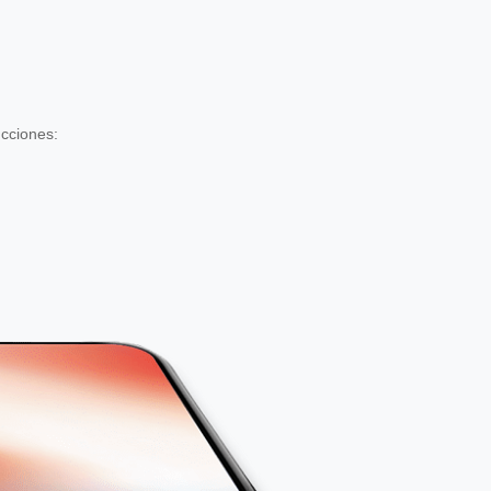
ucciones: