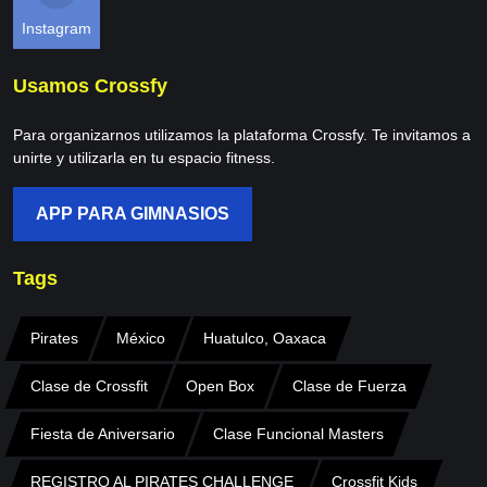
Instagram
Usamos Crossfy
Para organizarnos utilizamos la plataforma Crossfy. Te invitamos a
unirte y utilizarla en tu espacio fitness.
APP PARA GIMNASIOS
Tags
Pirates
México
Huatulco, Oaxaca
Clase de Crossfit
Open Box
Clase de Fuerza
Fiesta de Aniversario
Clase Funcional Masters
REGISTRO AL PIRATES CHALLENGE
Crossfit Kids