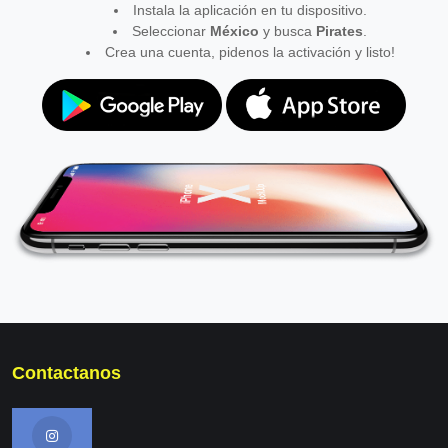
Instala la aplicación en tu dispositivo.
Seleccionar
México
y busca
Pirates
.
Crea una cuenta, pidenos la activación y listo!
Contactanos