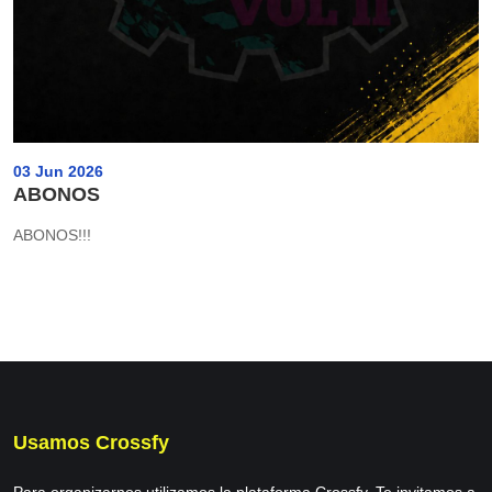
03 Jun 2026
ABONOS
ABONOS!!!
Usamos Crossfy