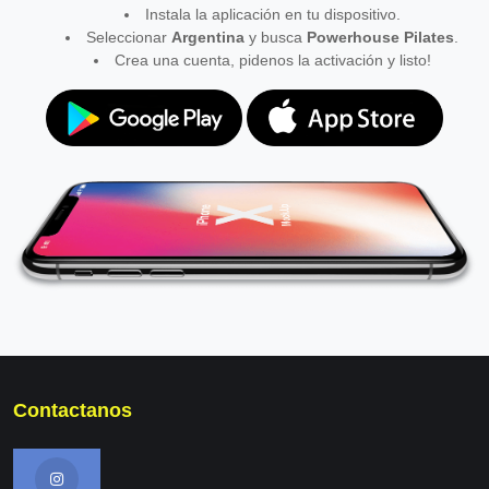
Instala la aplicación en tu dispositivo.
Seleccionar
Argentina
y busca
Powerhouse Pilates
.
Crea una cuenta, pidenos la activación y listo!
Contactanos