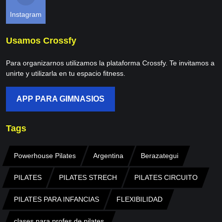
Instagram
Usamos Crossfy
Para organizarnos utilizamos la plataforma Crossfy. Te invitamos a
unirte y utilizarla en tu espacio fitness.
APP PARA GIMNASIOS
Tags
Powerhouse Pilates
Argentina
Berazategui
PILATES
PILATES STRECH
PILATES CIRCUITO
PILATES PARA INFANCIAS
FLEXIBILIDAD
clases para profes de pilates