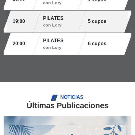
con Lory
PILATES
19:00
5 cupos
con Lory
PILATES
20:00
6 cupos
con Lory
NOTICIAS
Últimas Publicaciones